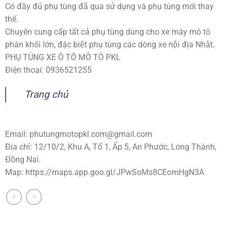
Có đầy đủ phụ tùng đã qua sử dụng và phụ tùng mới thay
thế.
Chuyên cung cấp tất cả phụ tùng dùng cho xe máy mô tô
phân khối lớn, đặc biệt phụ tùng các dòng xe nội địa Nhật.
PHỤ TÙNG XE Ô TÔ MÔ TÔ PKL
Điện thoại: 0936521255
Trang chủ
Email:
phutungmotopkl.com@gmail.com
Địa chỉ: 12/10/2, Khu A, Tổ 1, Ấp 5, An Phước, Long Thành,
Đồng Nai.
Map: https://maps.app.goo.gl/JPwSoMs8CEomHgN3A