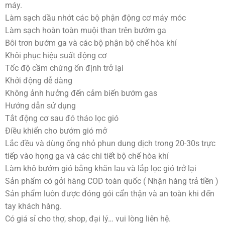
máy.
Làm sạch dầu nhớt các bộ phận động cơ máy móc
Làm sạch hoàn toàn muội than trên bướm ga
Bôi trơn bướm ga và các bộ phận bộ chế hòa khí
Khôi phục hiệu suất động cơ
Tốc độ cầm chừng ổn định trở lại
Khởi động dễ dàng
Không ảnh hưởng đến cảm biến bướm gas
Hướng dẫn sử dụng
Tắt động cơ sau đó tháo lọc gió
Điều khiển cho bướm gió mở
Lắc đều và dùng ống nhỏ phun dung dịch trong 20-30s trực
tiếp vào họng ga và các chi tiết bộ chế hòa khí
Làm khô bướm gió bằng khăn lau và lắp lọc gió trở lại
Sản phẩm có gởi hàng COD toàn quốc ( Nhận hàng trả tiền )
Sản phẩm luôn được đóng gói cẩn thận và an toàn khi đến
tay khách hàng.
Có giá sỉ cho thợ, shop, đại lý… vui lòng liên hệ.