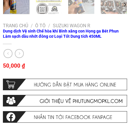
TRANG CHỦ
/
Ô TÔ
/
SUZUKI WAGON R
Dung dịch Vệ sinh Chế hòa khí Bình xăng con Họng ga Bét Phun
Làm sạch dầu nhớt đông cơ Loại Tốt Dung tích 450ML
50,000
₫