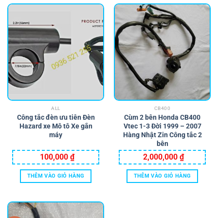
ALL
CB400
Công tắc đèn ưu tiên Đèn
Cùm 2 bên Honda CB400
Hazard xe Mô tô Xe gắn
Vtec 1-3 Đời 1999 – 2007
máy
Hàng Nhật Zin Công tắc 2
bên
100,000
₫
2,000,000
₫
THÊM VÀO GIỎ HÀNG
THÊM VÀO GIỎ HÀNG