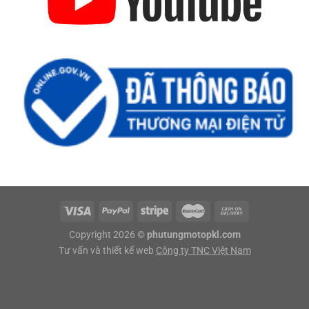
Copyright 2026 ©
phutungmotopkl.com
Tư vấn và thiết kế web
Công ty TNC Việt Nam