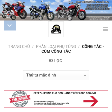
TRANG CHỦ
/
PHÂN LOẠI PHỤ TÙNG
/
CÔNG TẮC -
CÙM CÔNG TẮC
LỌC