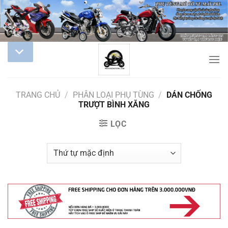
TRANG CHỦ
/
PHÂN LOẠI PHỤ TÙNG
/
DÁN CHỐNG
TRƯỢT BÌNH XĂNG
LỌC