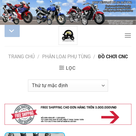
TRANG CHỦ
/
PHÂN LOẠI PHỤ TÙNG
/
ĐỒ CHƠI CNC
LỌC