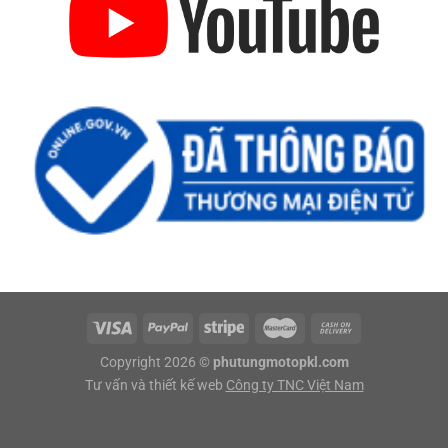
Copyright 2026 ©
phutungmotopkl.com
Tư vấn và thiết kế web
Công ty TNC Việt Nam