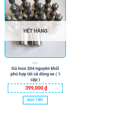
HẾT HÀNG
ALL
Gù inox 304 nguyên khối
phù hợp tất cả dòng xe ( 1
cặp )
399,000
₫
ĐỌC TIẾP