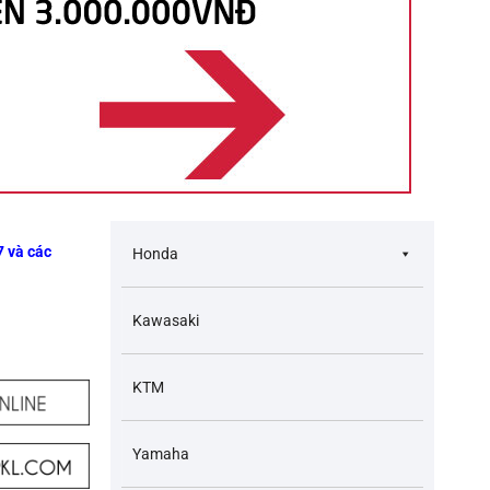
7 và các
Honda
Kawasaki
KTM
Yamaha