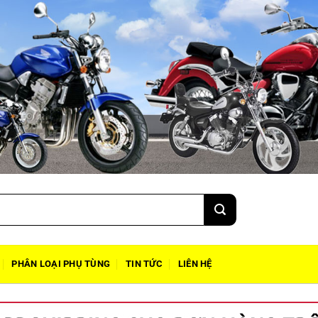
PHÂN LOẠI PHỤ TÙNG
TIN TỨC
LIÊN HỆ