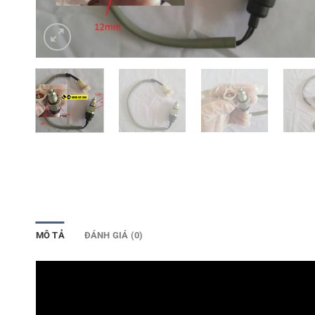
MÔ TẢ
ĐÁNH GIÁ (0)