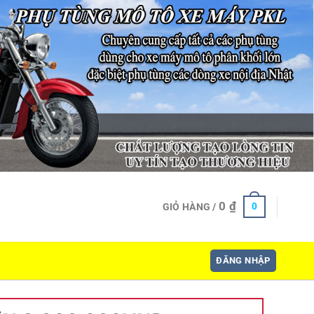
0
₫
0
GIỎ HÀNG /
ĐĂNG NHẬP