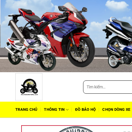
Tìm
kiếm:
TRANG CHỦ
THÔNG TIN
ĐỒ BẢO HỘ
CHỌN DÒNG XE