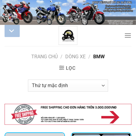
TRANG CHỦ
/
DÒNG XE
/
BMW
LỌC