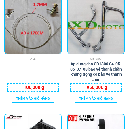
ALL
CB1300
Áp dụng cho CB1300 04-05-
06-07-08 bảo vệ thanh chắn
khung động cơ bảo vệ thanh
chắn
100,000
₫
950,000
₫
THÊM VÀO GIỎ HÀNG
THÊM VÀO GIỎ HÀNG