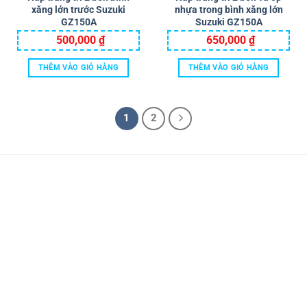
xăng lớn trước Suzuki
nhựa trong bình xăng lớn
GZ150A
Suzuki GZ150A
500,000
₫
650,000
₫
THÊM VÀO GIỎ HÀNG
THÊM VÀO GIỎ HÀNG
1
2