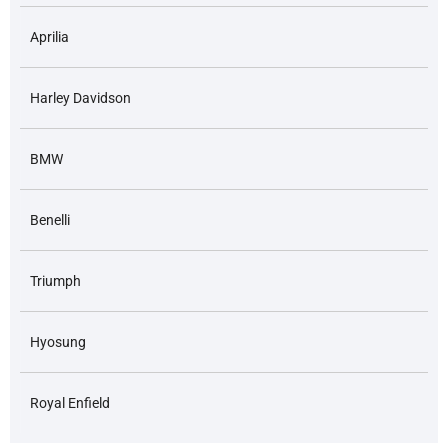
Aprilia
Harley Davidson
BMW
Benelli
Triumph
Hyosung
Royal Enfield