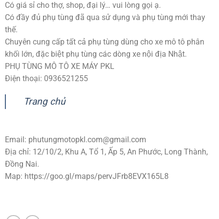
Có giá sỉ cho thợ, shop, đại lý… vui lòng gọi ạ.
Có đầy đủ phụ tùng đã qua sử dụng và phụ tùng mới thay
thế.
Chuyên cung cấp tất cả phụ tùng dùng cho xe mô tô phân
khối lớn, đặc biệt phụ tùng các dòng xe nội địa Nhật.
PHỤ TÙNG MÔ TÔ XE MÁY PKL
Điện thoại: 0936521255
Trang chủ
Email:
phutungmotopkl.com@gmail.com
Địa chỉ: 12/10/2, Khu A, Tổ 1, Ấp 5, An Phước, Long Thành,
Đồng Nai.
Map: https://goo.gl/maps/pervJFrb8EVX165L8