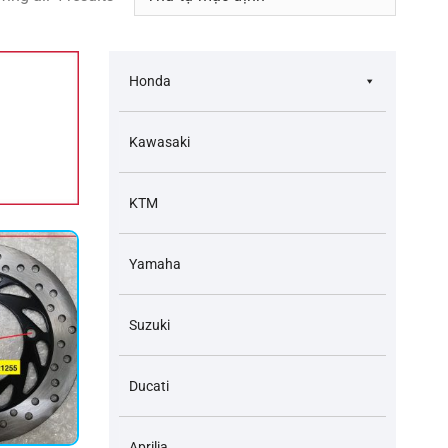
Honda
Kawasaki
KTM
Yamaha
Suzuki
Ducati
Aprilia