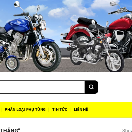
PHÂN LOẠI PHỤ TÙNG
TIN TỨC
LIÊN HỆ
 THẮNG”
Show