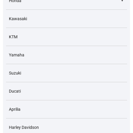
Honda
Kawasaki
KTM
Yamaha
Suzuki
Ducati
Aprilia
Harley Davidson