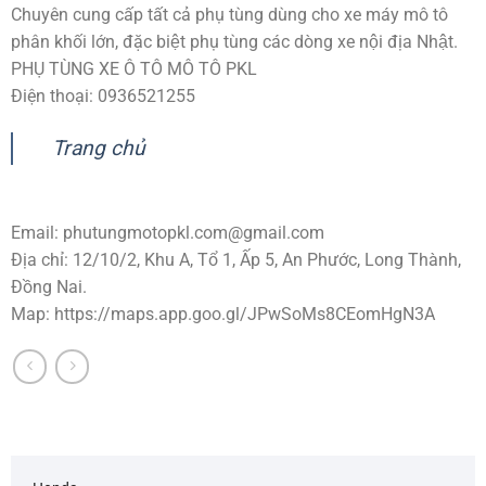
Chuyên cung cấp tất cả phụ tùng dùng cho xe máy mô tô
phân khối lớn, đặc biệt phụ tùng các dòng xe nội địa Nhật.
PHỤ TÙNG XE Ô TÔ MÔ TÔ PKL
Điện thoại: 0936521255
Trang chủ
Email:
phutungmotopkl.com@gmail.com
Địa chỉ: 12/10/2, Khu A, Tổ 1, Ấp 5, An Phước, Long Thành,
Đồng Nai.
Map: https://maps.app.goo.gl/JPwSoMs8CEomHgN3A