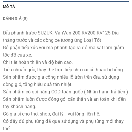
MÔ TẢ
ĐÁNH GIÁ (0)
Đĩa phanh trước SUZUKI VanVan 200 RV200 RV125 Đĩa
thắng trước và các dòng xe tương ứng Loại Tốt
Bộ phận tiếp xúc với má phanh tạo ra độ ma sát làm giảm
tốc độ của xe.
Chi tiết hoàn thiện và độ bền cao.
Tiêu chuẩn gốc, thay thế trực tiếp cho cái cũ hoặc bị hỏng.
Sản phẩm được gia công nhiều lỗ tròn trên đĩa, sử dụng
dòng gió, tăng hiệu quả tản nhiệt.
Sản phẩm có gởi hàng COD toàn quốc ( Nhận hàng trả tiền )
Sản phẩm luôn được đóng gói cẩn thận và an toàn khi đến
tay khách hàng.
Có giá sỉ cho thợ, shop, đại lý… vui lòng liên hệ.
Có đầy đủ phụ tùng đã qua sử dụng và phụ tùng mới thay
thế.