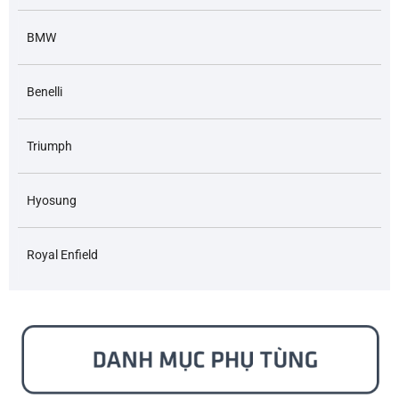
BMW
Benelli
Triumph
Hyosung
Royal Enfield