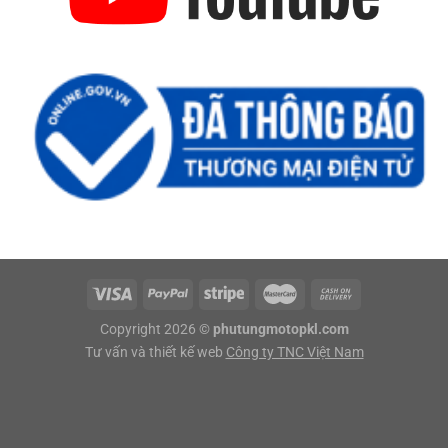
Copyright 2026 ©
phutungmotopkl.com
Tư vấn và thiết kế web
Công ty TNC Việt Nam