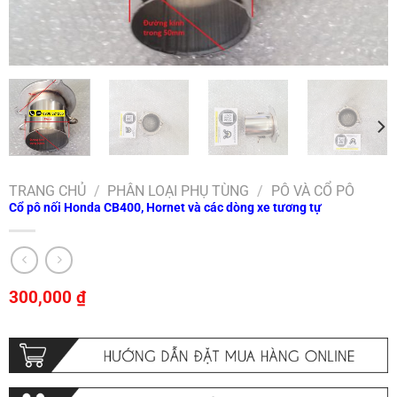
TRANG CHỦ
/
PHÂN LOẠI PHỤ TÙNG
/
PÔ VÀ CỔ PÔ
Cổ pô nối Honda CB400, Hornet và các dòng xe tương tự
300,000
₫