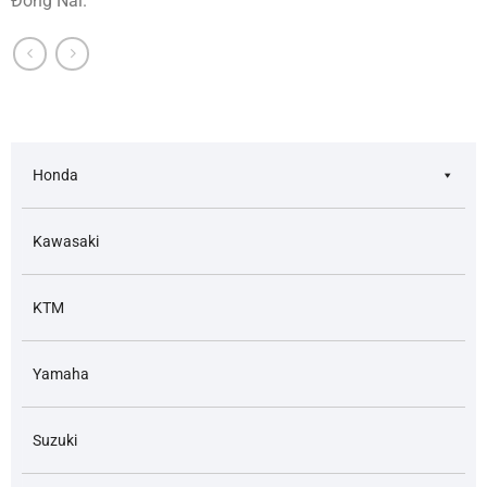
Đồng Nai.
Honda
Kawasaki
KTM
Yamaha
Suzuki