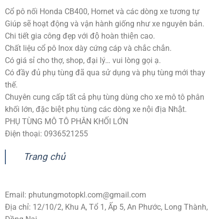
Cổ pô nối Honda CB400, Hornet và các dòng xe tương tự
Giúp sẽ hoạt động và vận hành giống như xe nguyên bản.
Chi tiết gia công đẹp với độ hoàn thiện cao.
Chất liệu cổ pô Inox dày cứng cáp và chắc chắn.
Có giá sỉ cho thợ, shop, đại lý… vui lòng gọi ạ.
Có đầy đủ phụ tùng đã qua sử dụng và phụ tùng mới thay
thế.
Chuyên cung cấp tất cả phụ tùng dùng cho xe mô tô phân
khối lớn, đặc biệt phụ tùng các dòng xe nội địa Nhật.
PHỤ TÙNG MÔ TÔ PHÂN KHỐI LỚN
Điện thoại: 0936521255
Trang chủ
Email:
phutungmotopkl.com@gmail.com
Địa chỉ: 12/10/2, Khu A, Tổ 1, Ấp 5, An Phước, Long Thành,