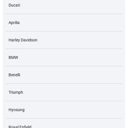
Ducati
Aprilia
Harley Davidson
BMW
Benelli
Triumph
Hyosung
Royal Enfield