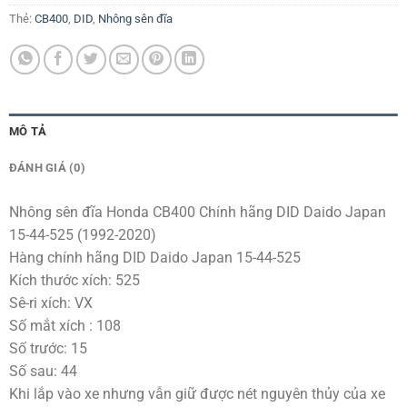
Thẻ:
CB400
,
DID
,
Nhông sên đĩa
MÔ TẢ
ĐÁNH GIÁ (0)
Nhông sên đĩa Honda CB400 Chính hãng DID Daido Japan
15-44-525 (1992-2020)
Hàng chính hãng DID Daido Japan 15-44-525
Kích thước xích: 525
Sê-ri xích: VX
Số mắt xích : 108
Số trước: 15
Số sau: 44
Khi lắp vào xe nhưng vẫn giữ được nét nguyên thủy của xe