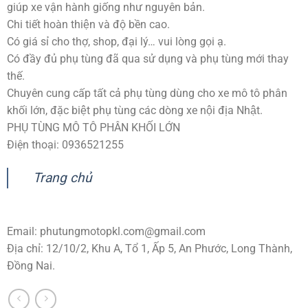
giúp xe vận hành giống như nguyên bản.
Chi tiết hoàn thiện và độ bền cao.
Có giá sỉ cho thợ, shop, đại lý… vui lòng gọi ạ.
Có đầy đủ phụ tùng đã qua sử dụng và phụ tùng mới thay
thế.
Chuyên cung cấp tất cả phụ tùng dùng cho xe mô tô phân
khối lớn, đặc biệt phụ tùng các dòng xe nội địa Nhật.
PHỤ TÙNG MÔ TÔ PHÂN KHỐI LỚN
Điện thoại: 0936521255
Trang chủ
Email:
phutungmotopkl.com@gmail.com
Địa chỉ: 12/10/2, Khu A, Tổ 1, Ấp 5, An Phước, Long Thành,
Đồng Nai.