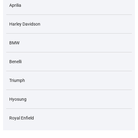
Aprilia
Harley Davidson
BMW
Benelli
Triumph
Hyosung
Royal Enfield