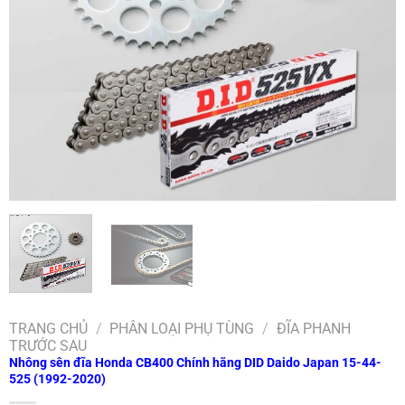
TRANG CHỦ
/
PHÂN LOẠI PHỤ TÙNG
/
ĐĨA PHANH
TRƯỚC SAU
Nhông sên đĩa Honda CB400 Chính hãng DID Daido Japan 15-44-
525 (1992-2020)