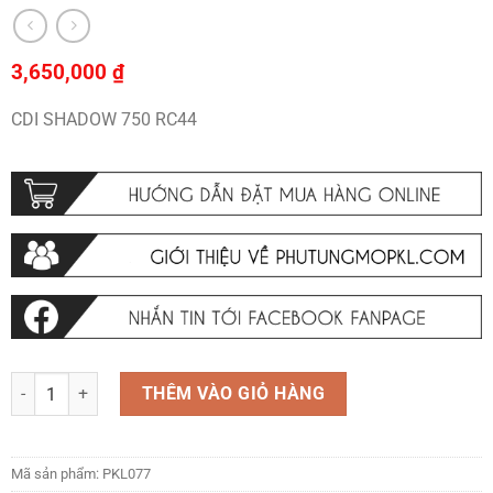
3,650,000
₫
CDI SHADOW 750 RC44
CDI SHADOW 750 RC44 số lượng
THÊM VÀO GIỎ HÀNG
Mã sản phẩm:
PKL077