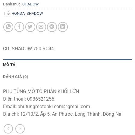
Danh mục:
SHADOW
Thẻ:
HONDA
,
SHADOW
CDI SHADOW 750 RC44
MÔ TẢ
ĐÁNH GIÁ (0)
PHỤ TÙNG MÔ TÔ PHÂN KHỐI LỚN
Điện thoại: 0936521255
Email:
phutungmotopkl.com@gmail.com
Địa chỉ: 12/10/2, Ấp 5, An Phước, Long Thành, Đồng Nai