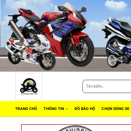
Tìm
kiếm:
TRANG CHỦ
THÔNG TIN
ĐỒ BẢO HỘ
CHỌN DÒNG XE