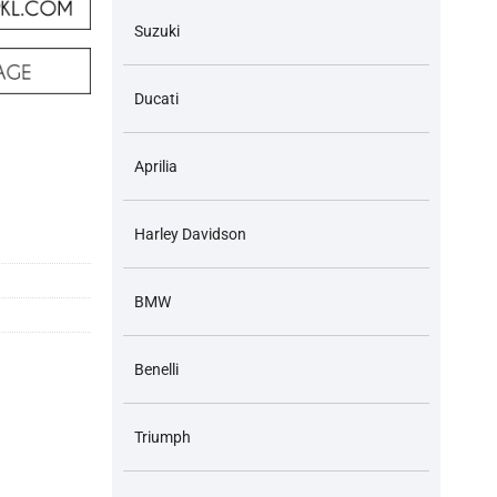
Suzuki
Ducati
Aprilia
Harley Davidson
BMW
Benelli
Triumph