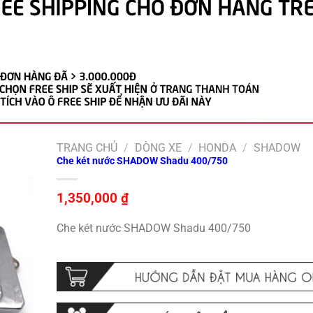
TRANG CHỦ
/
DÒNG XE
/
HONDA
/
SHADOW
Che két nước SHADOW Shadu 400/750
1,350,000
₫
Che két nước SHADOW Shadu 400/750