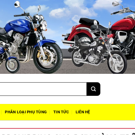
PHÂN LOẠI PHỤ TÙNG
TIN TỨC
LIÊN HỆ