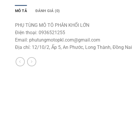
MÔ TẢ
ĐÁNH GIÁ (0)
PHỤ TÙNG MÔ TÔ PHÂN KHỐI LỚN
Điện thoại: 0936521255
Email:
phutungmotopkl.com@gmail.com
Địa chỉ: 12/10/2, Ấp 5, An Phước, Long Thành, Đồng Nai