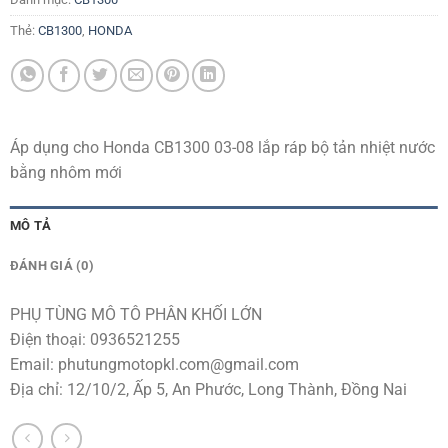
Thẻ:
CB1300
,
HONDA
Áp dụng cho Honda CB1300 03-08 lắp ráp bộ tản nhiệt nước
bằng nhôm mới
MÔ TẢ
ĐÁNH GIÁ (0)
PHỤ TÙNG MÔ TÔ PHÂN KHỐI LỚN
Điện thoại: 0936521255
Email:
phutungmotopkl.com@gmail.com
Địa chỉ: 12/10/2, Ấp 5, An Phước, Long Thành, Đồng Nai