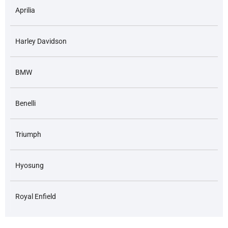
Aprilia
Harley Davidson
BMW
Benelli
Triumph
Hyosung
Royal Enfield