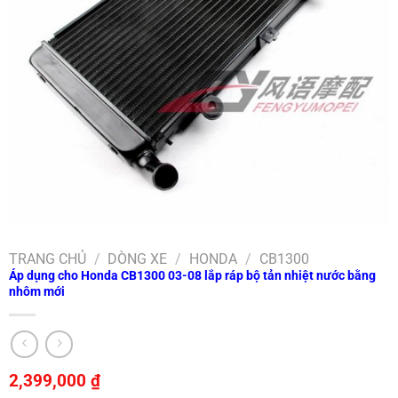
TRANG CHỦ
/
DÒNG XE
/
HONDA
/
CB1300
Áp dụng cho Honda CB1300 03-08 lắp ráp bộ tản nhiệt nước bằng
nhôm mới
2,399,000
₫