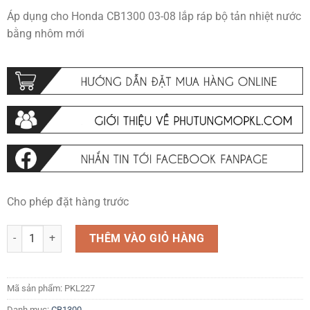
Áp dụng cho Honda CB1300 03-08 lắp ráp bộ tản nhiệt nước
bằng nhôm mới
Cho phép đặt hàng trước
Áp dụng cho Honda CB1300 03-08 lắp ráp bộ tản nhiệt nước bằng nh
THÊM VÀO GIỎ HÀNG
Mã sản phẩm:
PKL227
Danh mục:
CB1300