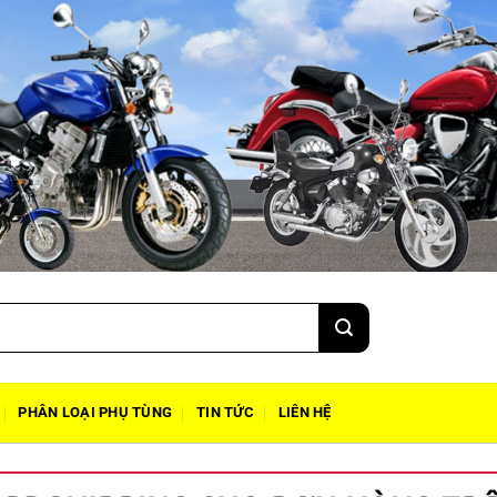
PHÂN LOẠI PHỤ TÙNG
TIN TỨC
LIÊN HỆ