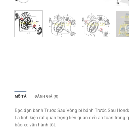
MÔ TẢ
ĐÁNH GIÁ (0)
Bạc đạn bánh Trước Sau Vòng bi bánh Trước Sau Hond
Là linh kiện rất quan trọng liên quan đến an toàn tro
bảo xe vận hành tốt.