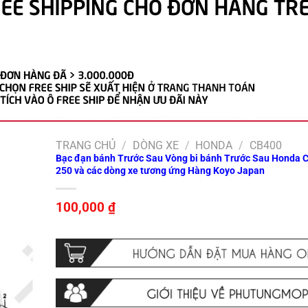
TRANG CHỦ
/
DÒNG XE
/
HONDA
/
CB400
Bạc đạn bánh Trước Sau Vòng bi bánh Trước Sau Honda 
250 và các dòng xe tương ứng Hàng Koyo Japan
100,000
₫