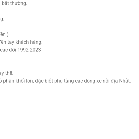
g bất thường.
g.
ền )
đến tay khách hàng.
các đời 1992-2023
y thế.
hân khối lớn, đặc biệt phụ tùng các dòng xe nội địa Nhật.