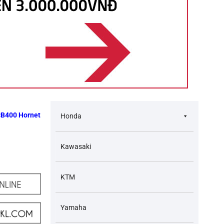
CB400 Hornet
Honda
Kawasaki
KTM
Yamaha