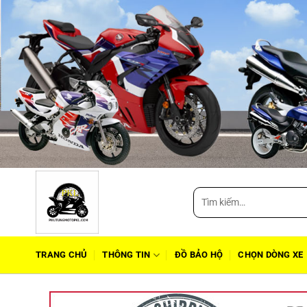
Tìm
kiếm:
TRANG CHỦ
THÔNG TIN
ĐỒ BẢO HỘ
CHỌN DÒNG XE