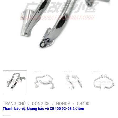
TRANG CHỦ
/
DÒNG XE
/
HONDA
/
CB400
Thanh bảo vệ, khung bảo vệ CB400 92-98 2 điểm