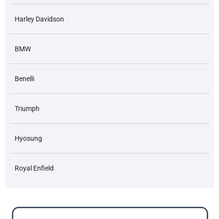
Harley Davidson
BMW
Benelli
Triumph
Hyosung
Royal Enfield