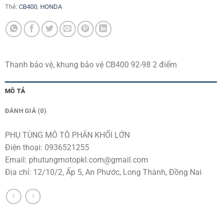
Thẻ:
CB400
,
HONDA
Thanh bảo vệ, khung bảo vệ CB400 92-98 2 điểm
MÔ TẢ
ĐÁNH GIÁ (0)
PHỤ TÙNG MÔ TÔ PHÂN KHỐI LỚN
Điện thoại: 0936521255
Email:
phutungmotopkl.com@gmail.com
Địa chỉ: 12/10/2, Ấp 5, An Phước, Long Thành, Đồng Nai