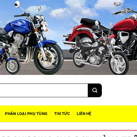
PHÂN LOẠI PHỤ TÙNG
TIN TỨC
LIÊN HỆ