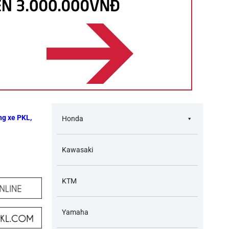
ng xe PKL,
Honda
Kawasaki
KTM
Yamaha