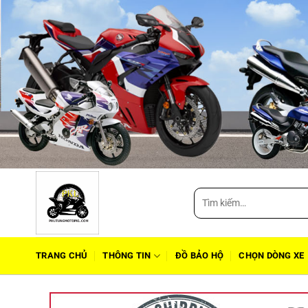
Tìm
kiếm:
TRANG CHỦ
THÔNG TIN
ĐỒ BẢO HỘ
CHỌN DÒNG XE