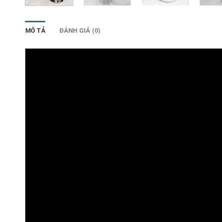
MÔ TẢ
ĐÁNH GIÁ (0)