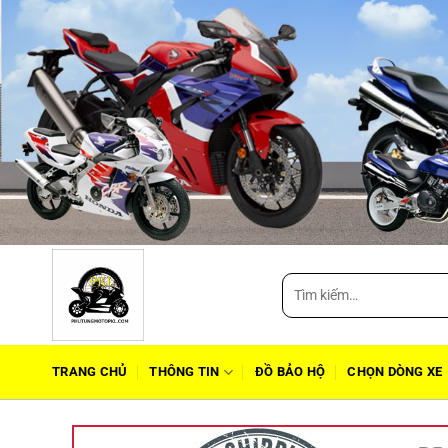
Tìm
kiếm:
TRANG CHỦ
THÔNG TIN
ĐỒ BẢO HỘ
CHỌN DÒNG XE