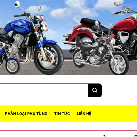
PHÂN LOẠI PHỤ TÙNG
TIN TỨC
LIÊN HỆ