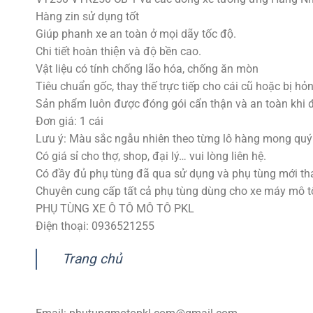
Hàng zin sử dụng tốt
Giúp phanh xe an toàn ở mọi dãy tốc độ.
Chi tiết hoàn thiện và độ bền cao.
Vật liệu có tính chống lão hóa, chống ăn mòn
Tiêu chuẩn gốc, thay thế trực tiếp cho cái cũ hoặc bị hỏn
Sản phẩm luôn được đóng gói cẩn thận và an toàn khi 
Đơn giá: 1 cái
Lưu ý: Màu sắc ngẫu nhiên theo từng lô hàng mong quý
Có giá sỉ cho thợ, shop, đại lý… vui lòng liên hệ.
Có đầy đủ phụ tùng đã qua sử dụng và phụ tùng mới tha
Chuyên cung cấp tất cả phụ tùng dùng cho xe máy mô tô p
PHỤ TÙNG XE Ô TÔ MÔ TÔ PKL
Điện thoại: 0936521255
Trang chủ