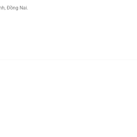
nh, Đồng Nai.