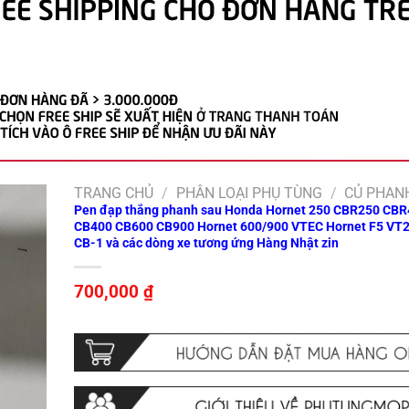
TRANG CHỦ
/
PHÂN LOẠI PHỤ TÙNG
/
CỦ PHAN
Pen đạp thắng phanh sau Honda Hornet 250 CBR250 CB
CB400 CB600 CB900 Hornet 600/900 VTEC Hornet F5 VT
CB-1 và các dòng xe tương ứng Hàng Nhật zin
700,000
₫