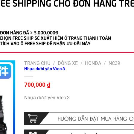
TRANG CHỦ
/
DÒNG XE
/
HONDA
/
NC39
Nhựa dười yên Vtec 3
700,000
₫
Nhựa dười yên Vtec 3