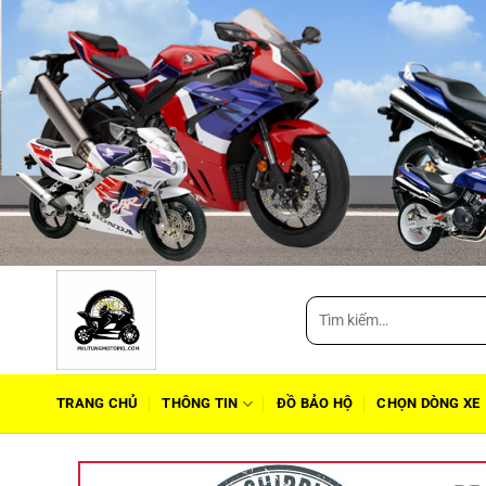
Tìm
kiếm:
TRANG CHỦ
THÔNG TIN
ĐỒ BẢO HỘ
CHỌN DÒNG XE