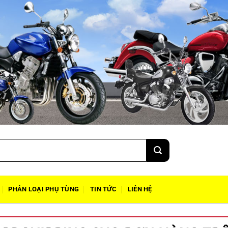
PHÂN LOẠI PHỤ TÙNG
TIN TỨC
LIÊN HỆ