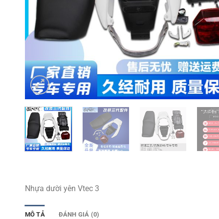
Nhựa dười yên Vtec 3
MÔ TẢ
ĐÁNH GIÁ (0)