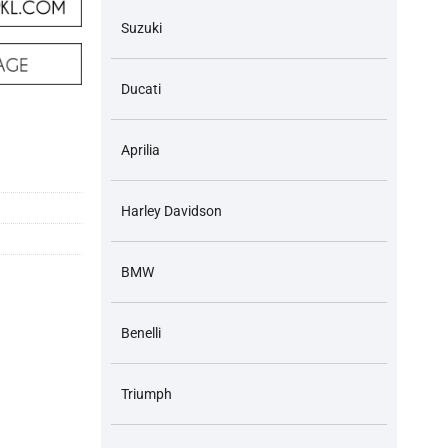
Suzuki
Ducati
Aprilia
Harley Davidson
BMW
Benelli
Triumph