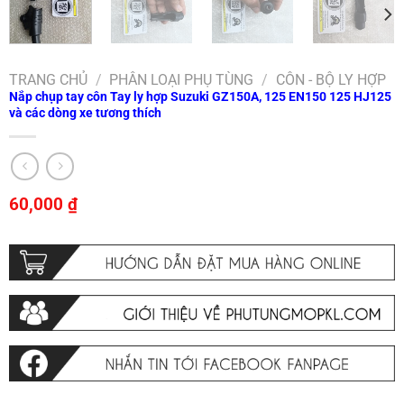
TRANG CHỦ
/
PHÂN LOẠI PHỤ TÙNG
/
CÔN - BỘ LY HỢP
Nắp chụp tay côn Tay ly hợp Suzuki GZ150A, 125 EN150 125 HJ125
và các dòng xe tương thích
60,000
₫