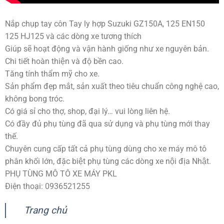
Nắp chụp tay côn Tay ly hợp Suzuki GZ150A, 125 EN150
125 HJ125 và các dòng xe tương thích
Giúp sẽ hoạt động và vận hành giống như xe nguyên bản.
Chi tiết hoàn thiện và độ bền cao.
Tăng tính thẩm mỹ cho xe.
Sản phẩm đẹp mắt, sản xuất theo tiêu chuẩn công nghệ cao,
không bong tróc.
Có giá sỉ cho thợ, shop, đại lý… vui lòng liên hệ.
Có đầy đủ phụ tùng đã qua sử dụng và phụ tùng mới thay
thế.
Chuyên cung cấp tất cả phụ tùng dùng cho xe máy mô tô
phân khối lớn, đặc biệt phụ tùng các dòng xe nội địa Nhật.
PHỤ TÙNG MÔ TÔ XE MÁY PKL
Điện thoại: 0936521255
Trang chủ