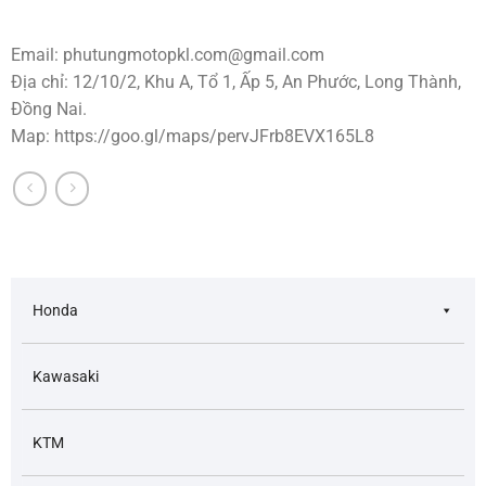
Email:
phutungmotopkl.com@gmail.com
Địa chỉ: 12/10/2, Khu A, Tổ 1, Ấp 5, An Phước, Long Thành,
Đồng Nai.
Map: https://goo.gl/maps/pervJFrb8EVX165L8
Honda
Kawasaki
KTM