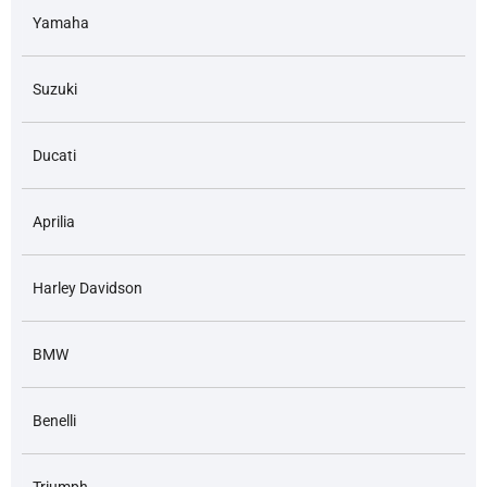
Yamaha
Suzuki
Ducati
Aprilia
Harley Davidson
BMW
Benelli
Triumph