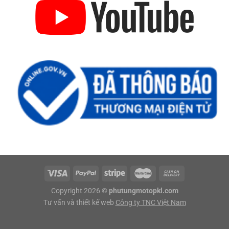
Copyright 2026 ©
phutungmotopkl.com
Tư vấn và thiết kế web
Công ty TNC Việt Nam