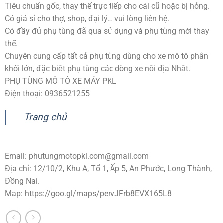
Tiêu chuẩn gốc, thay thế trực tiếp cho cái cũ hoặc bị hỏng.
Có giá sỉ cho thợ, shop, đại lý… vui lòng liên hệ.
Có đầy đủ phụ tùng đã qua sử dụng và phụ tùng mới thay
thế.
Chuyên cung cấp tất cả phụ tùng dùng cho xe mô tô phân
khối lớn, đặc biệt phụ tùng các dòng xe nội địa Nhật.
PHỤ TÙNG MÔ TÔ XE MÁY PKL
Điện thoại: 0936521255
Trang chủ
Email:
phutungmotopkl.com@gmail.com
Địa chỉ: 12/10/2, Khu A, Tổ 1, Ấp 5, An Phước, Long Thành,
Đồng Nai.
Map: https://goo.gl/maps/pervJFrb8EVX165L8