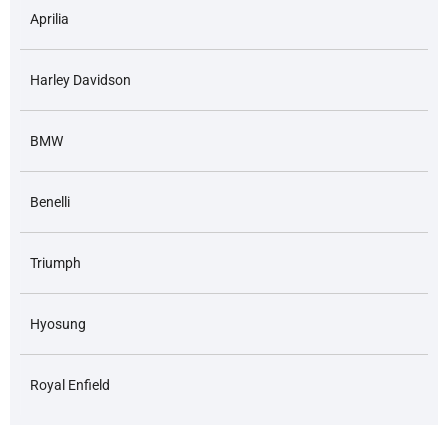
Aprilia
Harley Davidson
BMW
Benelli
Triumph
Hyosung
Royal Enfield