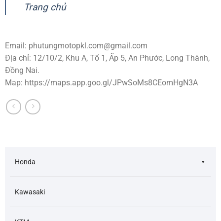
Trang chủ
Email:
phutungmotopkl.com@gmail.com
Địa chỉ: 12/10/2, Khu A, Tổ 1, Ấp 5, An Phước, Long Thành,
Đồng Nai.
Map: https://maps.app.goo.gl/JPwSoMs8CEomHgN3A
Honda
Kawasaki