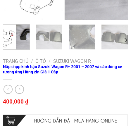
TRANG CHỦ
/
Ô TÔ
/
SUZUKI WAGON R
Nắp chụp kính hậu Suzuki Wagon R+ 2001 – 2007 và các dòng xe
tương ứng Hàng zin Giá 1 Cặp
400,000
₫