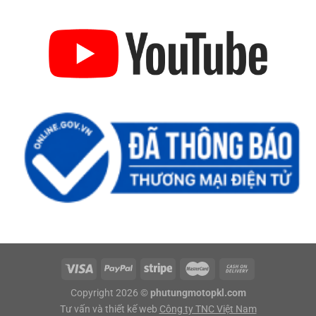
Copyright 2026 ©
phutungmotopkl.com
Tư vấn và thiết kế web
Công ty TNC Việt Nam