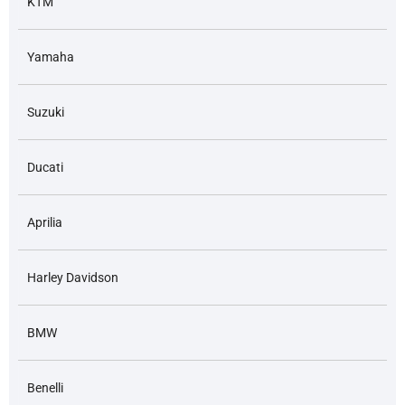
KTM
Yamaha
Suzuki
Ducati
Aprilia
Harley Davidson
BMW
Benelli