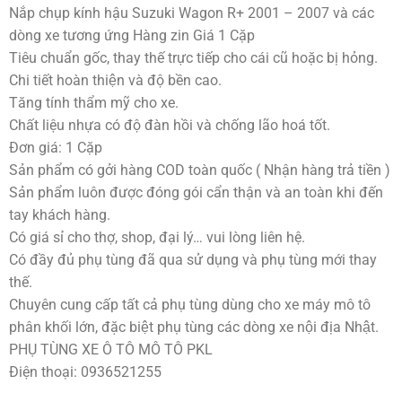
Nắp chụp kính hậu Suzuki Wagon R+ 2001 – 2007 và các
dòng xe tương ứng Hàng zin Giá 1 Cặp
Tiêu chuẩn gốc, thay thế trực tiếp cho cái cũ hoặc bị hỏng.
Chi tiết hoàn thiện và độ bền cao.
Tăng tính thẩm mỹ cho xe.
Chất liệu nhựa có độ đàn hồi và chống lão hoá tốt.
Đơn giá: 1 Cặp
Sản phẩm có gởi hàng COD toàn quốc ( Nhận hàng trả tiền )
Sản phẩm luôn được đóng gói cẩn thận và an toàn khi đến
tay khách hàng.
Có giá sỉ cho thợ, shop, đại lý… vui lòng liên hệ.
Có đầy đủ phụ tùng đã qua sử dụng và phụ tùng mới thay
thế.
Chuyên cung cấp tất cả phụ tùng dùng cho xe máy mô tô
phân khối lớn, đặc biệt phụ tùng các dòng xe nội địa Nhật.
PHỤ TÙNG XE Ô TÔ MÔ TÔ PKL
Điện thoại: 0936521255