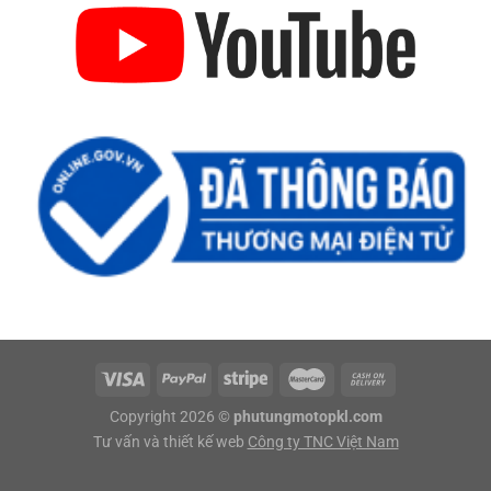
Copyright 2026 ©
phutungmotopkl.com
Tư vấn và thiết kế web
Công ty TNC Việt Nam