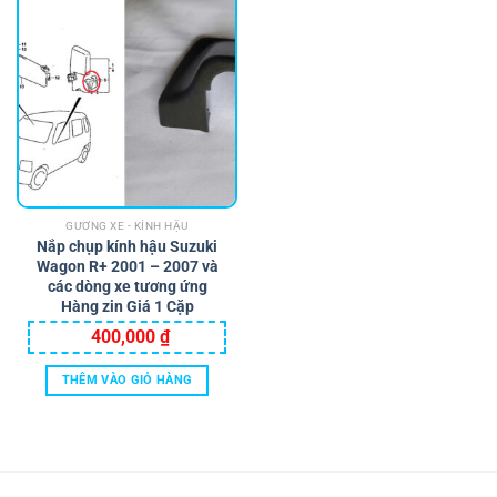
GƯƠNG XE - KÍNH HẬU
Nắp chụp kính hậu Suzuki
Wagon R+ 2001 – 2007 và
các dòng xe tương ứng
Hàng zin Giá 1 Cặp
400,000
₫
THÊM VÀO GIỎ HÀNG