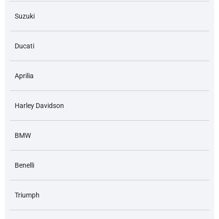
Suzuki
Ducati
Aprilia
Harley Davidson
BMW
Benelli
Triumph