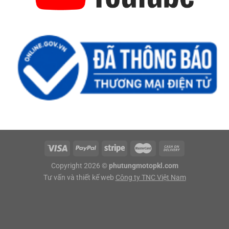
Copyright 2026 ©
phutungmotopkl.com
Tư vấn và thiết kế web
Công ty TNC Việt Nam