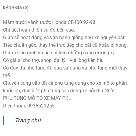
ĐÁNH GIÁ (0)
Mâm trước vành trước Honda CB400 92-98
Chi tiết hoàn thiện và độ bền cao.
Giúp sẽ hoạt động và vận hành giống như xe nguyên bản.
Tiêu chuẩn gốc, thay thế trực tiếp cho cái cũ hoặc bị hỏng.
Giúp xe ổn định và bền bỉ trên những cung đường xa.
Có giá sỉ cho thợ, shop, đại lý… vui lòng liên hệ.
Có đầy đủ phụ tùng đã qua sử dụng và phụ tùng mới thay
thế.
Chuyên cung cấp tất cả phụ tùng dùng cho xe mô tô phân
khối lớn, đặc biệt phụ tùng các dòng xe nội địa Nhật.
PHỤ TÙNG MÔ TÔ XE MÁY PKL
Điện thoại: 0936521255
Trang chủ