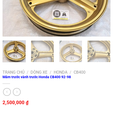
TRANG CHỦ
/
DÒNG XE
/
HONDA
/
CB400
Mâm trước vành trước Honda CB400 92-98
2,500,000
₫