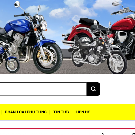
PHÂN LOẠI PHỤ TÙNG
TIN TỨC
LIÊN HỆ