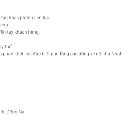
 tục hoặc phanh liên tục.
ền )
đến tay khách hàng.
y thế.
hân khối lớn, đặc biệt phụ tùng các dòng xe nội địa Nhật.
nh, Đồng Nai.