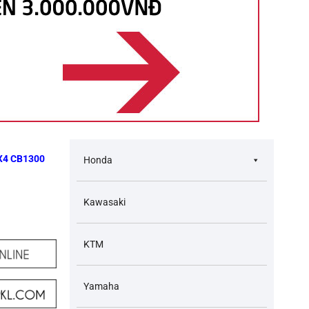
 X4 CB1300
Honda
Kawasaki
KTM
Yamaha