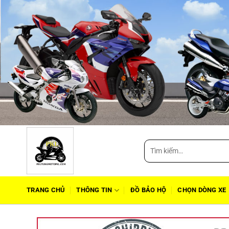
Tìm
kiếm:
TRANG CHỦ
THÔNG TIN
ĐỒ BẢO HỘ
CHỌN DÒNG XE