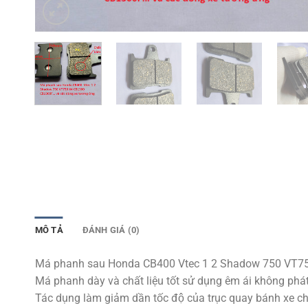
MÔ TẢ
ĐÁNH GIÁ (0)
Má phanh sau Honda CB400 Vtec 1 2 Shadow 750 VT75
Má phanh dày và chất liệu tốt sử dụng êm ái không phát 
Tác dụng làm giảm dần tốc độ của trục quay bánh xe ch