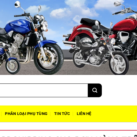
PHÂN LOẠI PHỤ TÙNG
TIN TỨC
LIÊN HỆ