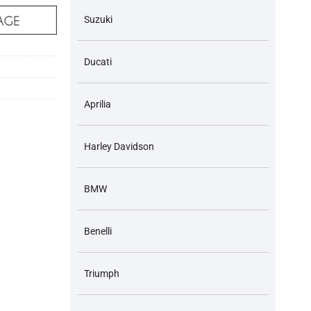
Suzuki
Ducati
Aprilia
Harley Davidson
BMW
Benelli
Triumph