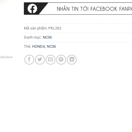
Mã sản phẩm:
PKL262
Danh mục:
NC36
Thẻ:
HONDA
,
NC36