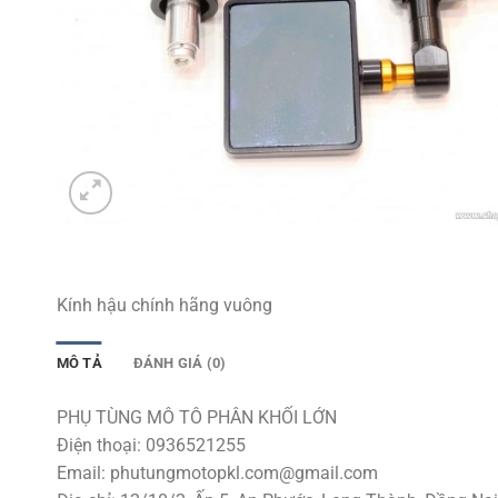
Kính hậu chính hãng vuông
MÔ TẢ
ĐÁNH GIÁ (0)
PHỤ TÙNG MÔ TÔ PHÂN KHỐI LỚN
Điện thoại: 0936521255
Email:
phutungmotopkl.com@gmail.com