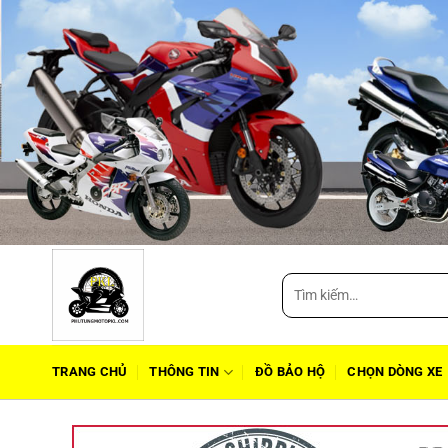
Tìm
kiếm:
TRANG CHỦ
THÔNG TIN
ĐỒ BẢO HỘ
CHỌN DÒNG XE