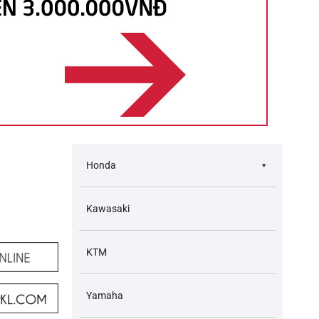
Honda
Kawasaki
KTM
Yamaha