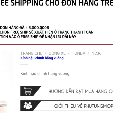
TRANG CHỦ
/
DÒNG XE
/
HONDA
/
NC36
Kính hậu chính hãng vuông
Kính hậu chính hãng vuông