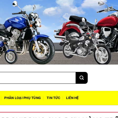
PHÂN LOẠI PHỤ TÙNG
TIN TỨC
LIÊN HỆ