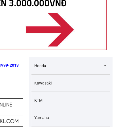
 1999-2013
Honda
Kawasaki
KTM
Yamaha