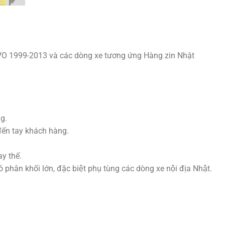
 1999-2013 và các dòng xe tương ứng Hàng zin Nhật
g.
đến tay khách hàng.
y thế.
hân khối lớn, đặc biệt phụ tùng các dòng xe nội địa Nhật.