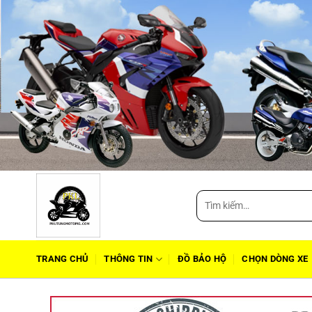
Tìm
kiếm:
TRANG CHỦ
THÔNG TIN
ĐỒ BẢO HỘ
CHỌN DÒNG XE