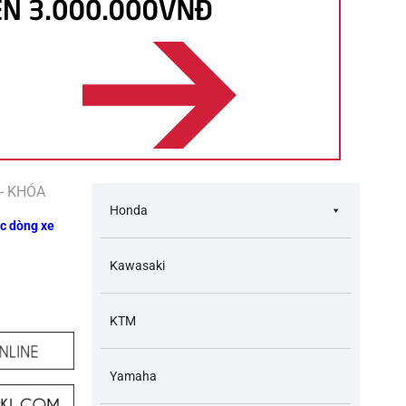
- KHÓA
Honda
c dòng xe
Kawasaki
KTM
Yamaha