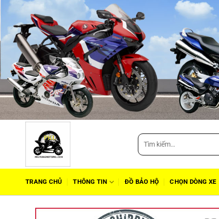
Tìm
kiếm:
TRANG CHỦ
THÔNG TIN
ĐỒ BẢO HỘ
CHỌN DÒNG XE