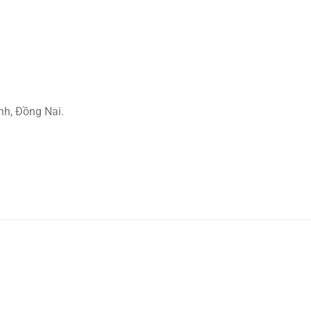
nh, Đồng Nai.