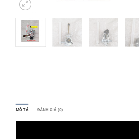
MÔ TẢ
ĐÁNH GIÁ (0)