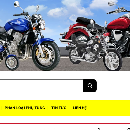
PHÂN LOẠI PHỤ TÙNG
TIN TỨC
LIÊN HỆ