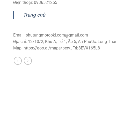
Điện thoại: 0936521255
Trang chủ
Email:
phutungmotopkl.com@gmail.com
Địa chỉ: 12/10/2, Khu A, Tổ 1, Ấp 5, An Phước, Long Thà
Map: https://goo.gl/maps/pervJFrb8EVX165L8