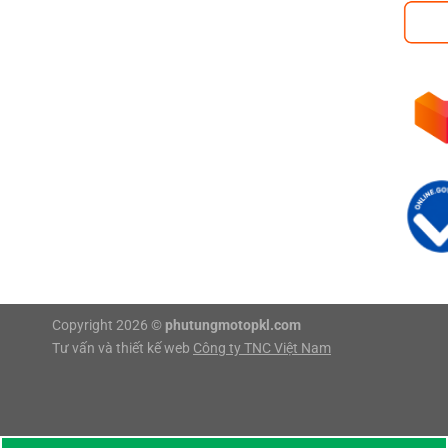
Copyright 2026 ©
phutungmotopkl.com
Tư vấn và thiết kế web
Công ty TNC Việt Nam