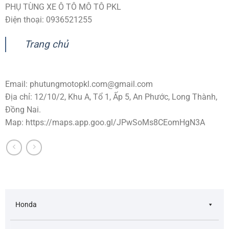
PHỤ TÙNG XE Ô TÔ MÔ TÔ PKL
Điện thoại: 0936521255
Trang chủ
Email:
phutungmotopkl.com@gmail.com
Địa chỉ: 12/10/2, Khu A, Tổ 1, Ấp 5, An Phước, Long Thành,
Đồng Nai.
Map: https://maps.app.goo.gl/JPwSoMs8CEomHgN3A
Honda