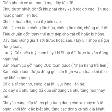
Giúp phanh xe an toàn ở mọi dãy tốc độ.
Chịu được nhiệt độ tốt khi phải chạy xe ở tốc độ cao liên tục
hoặc phanh liên tục.
Chi tiết hoàn thiện và độ bền cao.
Vật liệu có tính chống lão hóa, chống ăn mòn, chống rò rỉ tốt.
Tiêu chuẩn gốc, thay thế trực tiếp cho cái cũ hoặc bị hỏng.
Dây dầu: Đồng giá 1 sợi trước hoặc sau. Hay LH shop để gởi
đúng loại ạ
Lưu ý: Có nhiều tuỳ chọn hãy LH Shop để được tư vần đúng
nhất nhé
Sản phẩm có gởi hàng COD toàn quốc ( Nhận hàng trả tiền )
Sản phẩm luôn được đóng gói cẩn thận và an toàn khi đến
tay khách hàng.
Có giá sỉ cho thợ, shop, đại lý… vui lòng liên hệ.
Có đầy đủ phụ tùng đã qua sử dụng và phụ tùng mới thay
thế.
Chuyên cung cấp tất cả phụ tùng dùng cho xe máy mô tô
phân khối lớn, đặc biệt phụ tùng các dòng xe nội địa Nhật.