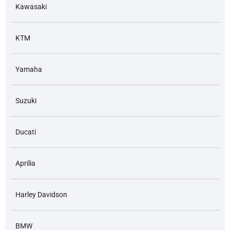
Kawasaki
KTM
Yamaha
Suzuki
Ducati
Aprilia
Harley Davidson
BMW