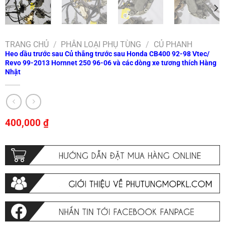
TRANG CHỦ
/
PHÂN LOẠI PHỤ TÙNG
/
CỦ PHANH
Heo dầu trước sau Củ thắng trước sau Honda CB400 92-98 Vtec/
Revo 99-2013 Hornnet 250 96-06 và các dòng xe tương thích Hàng
Nhật
400,000
₫