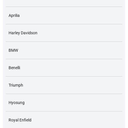
Aprilia
Harley Davidson
BMW
Benelli
Triumph
Hyosung
Royal Enfield