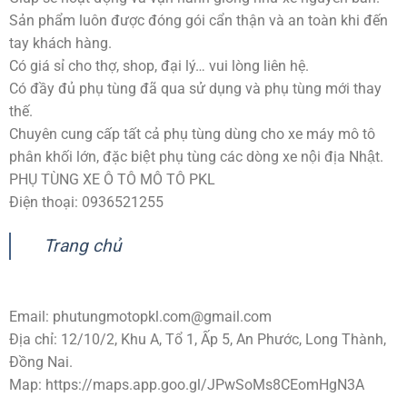
Sản phẩm luôn được đóng gói cẩn thận và an toàn khi đến
tay khách hàng.
Có giá sỉ cho thợ, shop, đại lý… vui lòng liên hệ.
Có đầy đủ phụ tùng đã qua sử dụng và phụ tùng mới thay
thế.
Chuyên cung cấp tất cả phụ tùng dùng cho xe máy mô tô
phân khối lớn, đặc biệt phụ tùng các dòng xe nội địa Nhật.
PHỤ TÙNG XE Ô TÔ MÔ TÔ PKL
Điện thoại: 0936521255
Trang chủ
Email:
phutungmotopkl.com@gmail.com
Địa chỉ: 12/10/2, Khu A, Tổ 1, Ấp 5, An Phước, Long Thành,
Đồng Nai.
Map: https://maps.app.goo.gl/JPwSoMs8CEomHgN3A