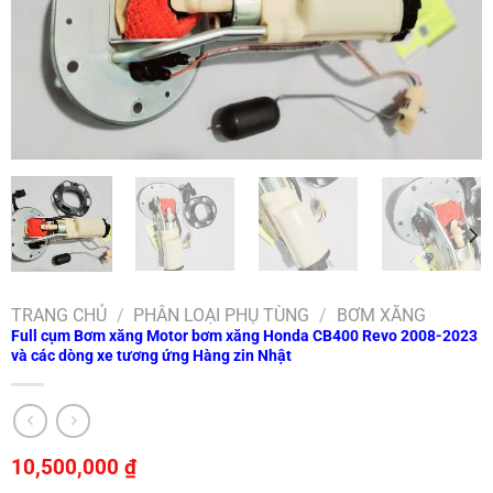
TRANG CHỦ
/
PHÂN LOẠI PHỤ TÙNG
/
BƠM XĂNG
Full cụm Bơm xăng Motor bơm xăng Honda CB400 Revo 2008-2023
và các dòng xe tương ứng Hàng zin Nhật
10,500,000
₫