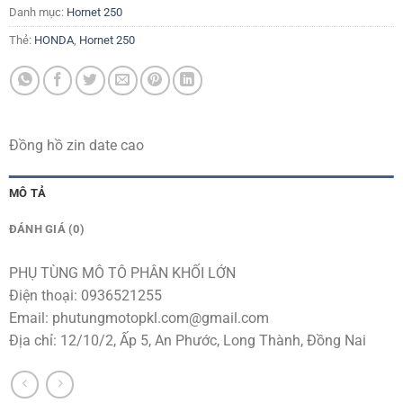
Danh mục:
Hornet 250
Thẻ:
HONDA
,
Hornet 250
Đồng hồ zin date cao
MÔ TẢ
ĐÁNH GIÁ (0)
PHỤ TÙNG MÔ TÔ PHÂN KHỐI LỚN
Điện thoại: 0936521255
Email:
phutungmotopkl.com@gmail.com
Địa chỉ: 12/10/2, Ấp 5, An Phước, Long Thành, Đồng Nai