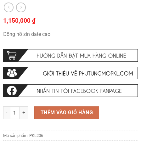
1,150,000
₫
Đồng hồ zin date cao
Đồng hồ zin date cao số lượng
THÊM VÀO GIỎ HÀNG
Mã sản phẩm:
PKL206