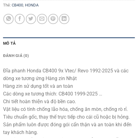
Thẻ:
CB400
,
HONDA
MÔ TẢ
ĐÁNH GIÁ (0)
Đĩa phanh Honda CB400 9x Vtec/ Revo 1992-2025 và các
dòng xe tương ứng Hàng zin Nhật
Hàng zin sử dụng tốt và an toàn
Các dòng xe tương thích: CB400 1999-2025 …
Chi tiết hoàn thiện và độ bền cao.
Vật liệu có tính chống lão hóa, chống ăn mòn, chống rò rỉ.
Tiêu chuẩn gốc, thay thế trực tiếp cho cái cũ hoặc bị hỏng.
Sản phẩm luôn được đóng gói cẩn thận và an toàn khi đến
tay khách hàng.