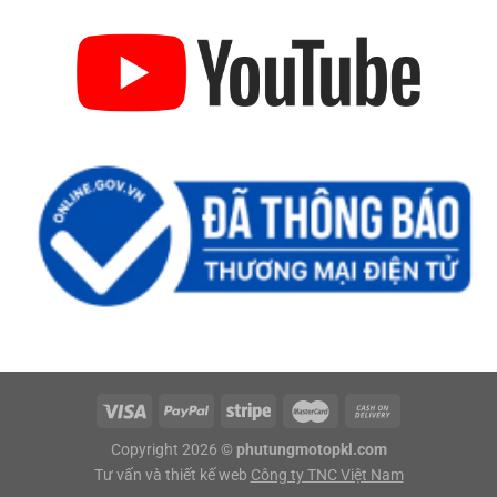
Copyright 2026 ©
phutungmotopkl.com
Tư vấn và thiết kế web
Công ty TNC Việt Nam