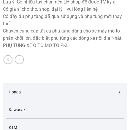
Lưu ý: Có nhiều tuỳ chọn nên LH shop để được TV kỹ ạ
Có giá sỉ cho thợ, shop, đại lý… vui lòng liên hệ.
Có đầy đủ phụ tùng đã qua sử dụng và phụ tùng mới thay
thế.
Chuyên cung cấp tất cả phụ tùng dùng cho xe máy mô tô
phân khối lớn, đặc biệt phụ tùng các dòng xe nội địa Nhật.
PHỤ TÙNG XE Ô TÔ MÔ TÔ PKL
Honda
Kawasaki
KTM