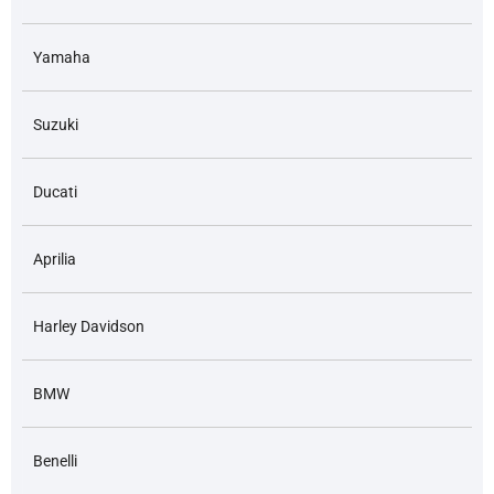
Yamaha
Suzuki
Ducati
Aprilia
Harley Davidson
BMW
Benelli