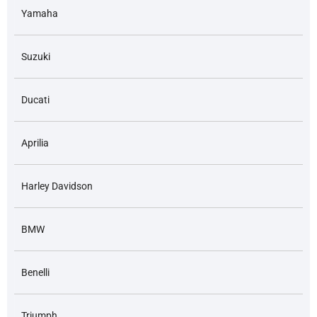
Yamaha
Suzuki
Ducati
Aprilia
Harley Davidson
BMW
Benelli
Triumph