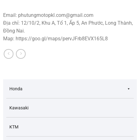
Email:
phutungmotopkl.com@gmail.com
Địa chỉ: 12/10/2, Khu A, Tổ 1, Ấp 5, An Phước, Long Thành,
Đồng Nai.
Map: https://goo.gl/maps/pervJFrb8EVX165L8
Honda
Kawasaki
KTM