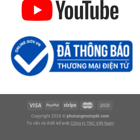
Copyright 2026 ©
phutungmotopkl.com
Tư vấn và thiết kế web
Công ty TNC Việt Nam