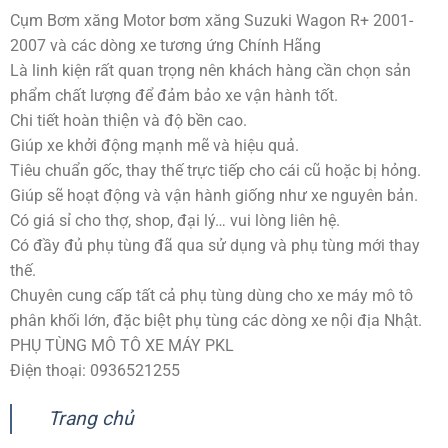
Cụm Bơm xăng Motor bơm xăng Suzuki Wagon R+ 2001-
2007 và các dòng xe tương ứng Chính Hãng
Là linh kiện rất quan trọng nên khách hàng cần chọn sản
phẩm chất lượng để đảm bảo xe vận hành tốt.
Chi tiết hoàn thiện và độ bền cao.
Giúp xe khởi động mạnh mẽ và hiệu quả.
Tiêu chuẩn gốc, thay thế trực tiếp cho cái cũ hoặc bị hỏng.
Giúp sẽ hoạt động và vận hành giống như xe nguyên bản.
Có giá sỉ cho thợ, shop, đại lý… vui lòng liên hệ.
Có đầy đủ phụ tùng đã qua sử dụng và phụ tùng mới thay
thế.
Chuyên cung cấp tất cả phụ tùng dùng cho xe máy mô tô
phân khối lớn, đặc biệt phụ tùng các dòng xe nội địa Nhật.
PHỤ TÙNG MÔ TÔ XE MÁY PKL
Điện thoại: 0936521255
Trang chủ