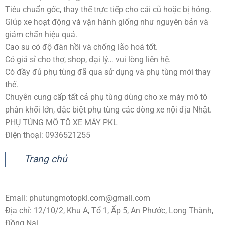
Tiêu chuẩn gốc, thay thế trực tiếp cho cái cũ hoặc bị hỏng.
Giúp xe hoạt động và vận hành giống như nguyên bản và
giảm chấn hiệu quả.
Cao su có độ đàn hồi và chống lão hoá tốt.
Có giá sỉ cho thợ, shop, đại lý… vui lòng liên hệ.
Có đầy đủ phụ tùng đã qua sử dụng và phụ tùng mới thay
thế.
Chuyên cung cấp tất cả phụ tùng dùng cho xe máy mô tô
phân khối lớn, đặc biệt phụ tùng các dòng xe nội địa Nhật.
PHỤ TÙNG MÔ TÔ XE MÁY PKL
Điện thoại: 0936521255
Trang chủ
Email:
phutungmotopkl.com@gmail.com
Địa chỉ: 12/10/2, Khu A, Tổ 1, Ấp 5, An Phước, Long Thành,
Đồng Nai.