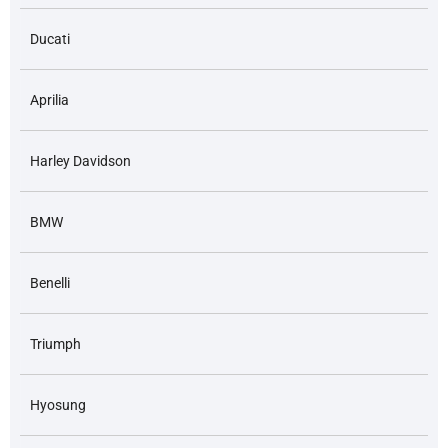
Ducati
Aprilia
Harley Davidson
BMW
Benelli
Triumph
Hyosung