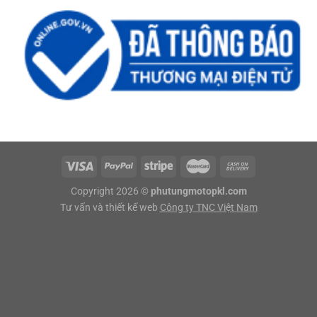
Copyright 2026 ©
phutungmotopkl.com
Tư vấn và thiết kế web
Công ty TNC Việt Nam