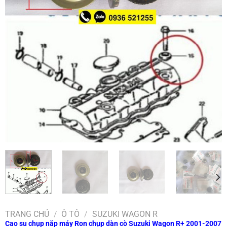
TRANG CHỦ
/
Ô TÔ
/
SUZUKI WAGON R
Cao su chụp nắp máy Ron chụp dàn cò Suzuki Wagon R+ 2001-2007