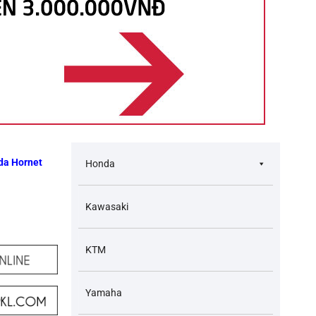
nda Hornet
Honda
Kawasaki
KTM
Yamaha