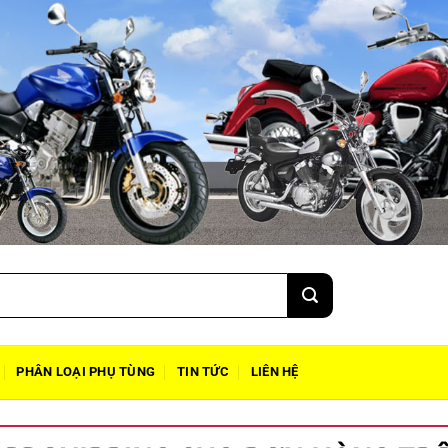
PHÂN LOẠI PHỤ TÙNG
TIN TỨC
LIÊN HỆ