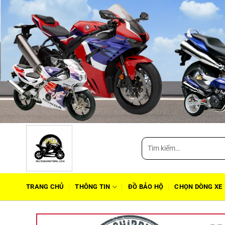
Tìm
kiếm:
TRANG CHỦ
THÔNG TIN
ĐỒ BẢO HỘ
CHỌN DÒNG XE