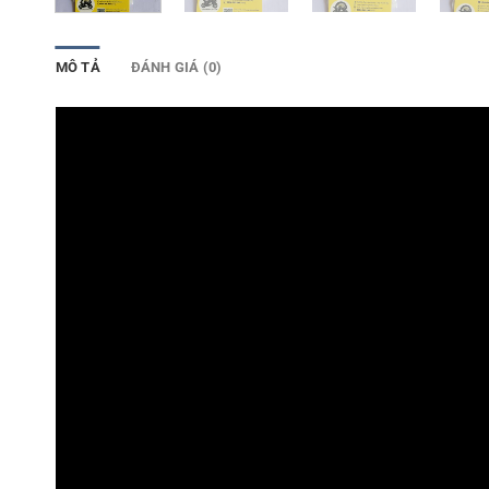
MÔ TẢ
ĐÁNH GIÁ (0)