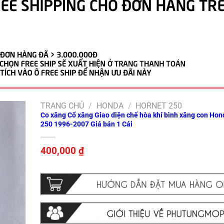
TRANG CHỦ
/
HONDA
/
HORNET 250
Co xăng Cổ xăng Giao diện chế hòa khí bình xăng con Ho
250 1996-2007 Giá bán 1 Cái
400,000
₫