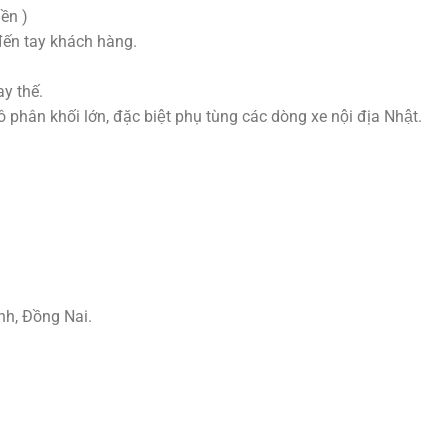
ền )
đến tay khách hàng.
y thế.
hân khối lớn, đặc biệt phụ tùng các dòng xe nội địa Nhật.
nh, Đồng Nai.