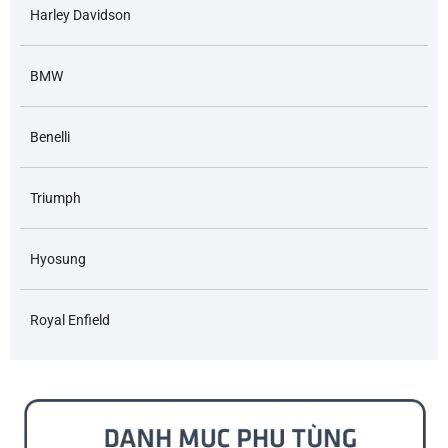
Harley Davidson
BMW
Benelli
Triumph
Hyosung
Royal Enfield