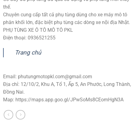
thế.
Chuyên cung cấp tất cả phụ tùng dùng cho xe máy mô tô
phân khối lớn, đặc biệt phụ tùng các dòng xe nội địa Nhật.
PHỤ TÙNG XE Ô TÔ MÔ TÔ PKL
Điện thoại: 0936521255
Trang chủ
Email:
phutungmotopkl.com@gmail.com
Địa chỉ: 12/10/2, Khu A, Tổ 1, Ấp 5, An Phước, Long Thành,
Đồng Nai.
Map: https://maps.app.goo.gl/JPwSoMs8CEomHgN3A