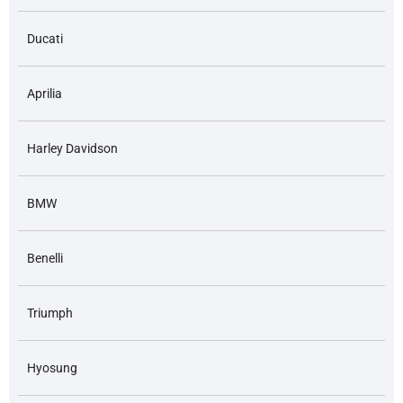
Ducati
Aprilia
Harley Davidson
BMW
Benelli
Triumph
Hyosung