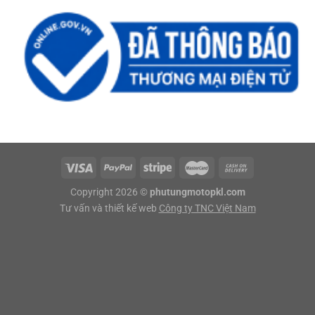
Copyright 2026 ©
phutungmotopkl.com
Tư vấn và thiết kế web
Công ty TNC Việt Nam