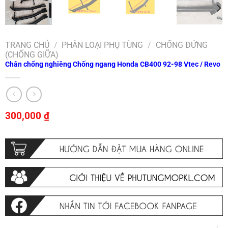
TRANG CHỦ
/
PHÂN LOẠI PHỤ TÙNG
/
CHỐNG ĐỨNG
(CHỐNG GIỮA)
Chân chống nghiêng Chống ngang Honda CB400 92-98 Vtec / Revo
300,000
₫