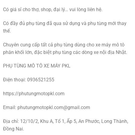
Có giá sỉ cho thợ, shop, đại lý… vui lòng liên hệ.
Có đầy đủ phụ tùng đã qua sử dụng và phụ tùng mới thay
thế.
Chuyên cung cấp tất cả phụ tùng dùng cho xe máy mô tô
phân khối lớn, đặc biệt phụ tùng các dòng xe nội địa Nhật.
PHỤ TÙNG MÔ TÔ XE MÁY PKL
Điện thoại: 0936521255
https://phutungmotopkl.com
Email:
phutungmotopkl.com@gmail.com
Địa chỉ: 12/10/2, Khu A, Tổ 1, Ấp 5, An Phước, Long Thành,
Đồng Nai.