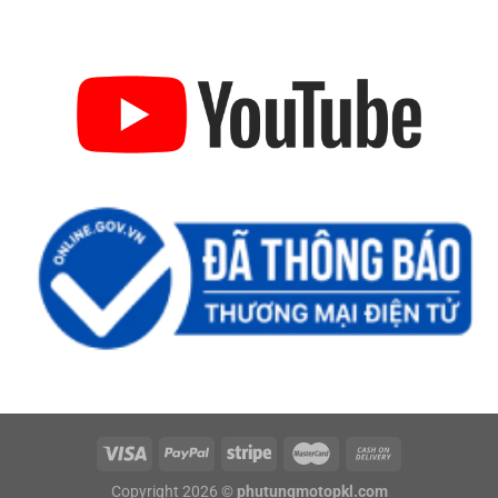
Copyright 2026 ©
phutungmotopkl.com