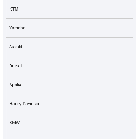
KTM
Yamaha
Suzuki
Ducati
Aprilia
Harley Davidson
BMW