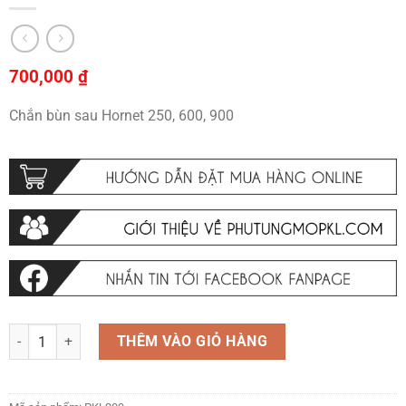
700,000
₫
Chắn bùn sau Hornet 250, 600, 900
Chắn bùn sau Hornet 250, 600, 900 số lượng
THÊM VÀO GIỎ HÀNG