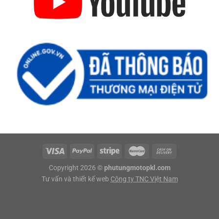
Copyright 2026 ©
phutungmotopkl.com
Tư vấn và thiết kế web
Công ty TNC Việt Nam