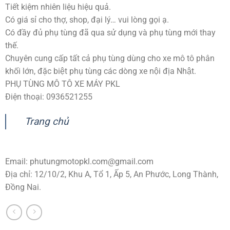
Tiết kiệm nhiên liệu hiệu quả.
Có giá sỉ cho thợ, shop, đại lý… vui lòng gọi ạ.
Có đầy đủ phụ tùng đã qua sử dụng và phụ tùng mới thay
thế.
Chuyên cung cấp tất cả phụ tùng dùng cho xe mô tô phân
khối lớn, đặc biệt phụ tùng các dòng xe nội địa Nhật.
PHỤ TÙNG MÔ TÔ XE MÁY PKL
Điện thoại: 0936521255
Trang chủ
Email:
phutungmotopkl.com@gmail.com
Địa chỉ: 12/10/2, Khu A, Tổ 1, Ấp 5, An Phước, Long Thành,
Đồng Nai.