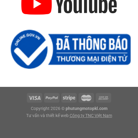
Copyright 2026 ©
phutungmotopkl.com
Tư vấn và thiết kế web
Công ty TNC Việt Nam