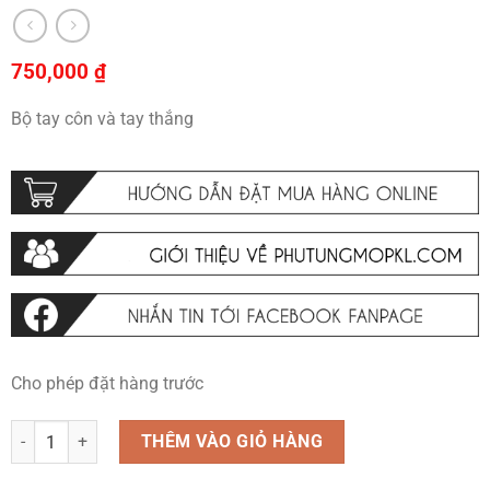
750,000
₫
Bộ tay côn và tay thắng
Cho phép đặt hàng trước
Bộ tay côn và tay thắng số lượng
THÊM VÀO GIỎ HÀNG