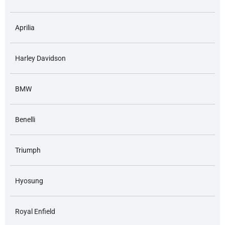
Aprilia
Harley Davidson
BMW
Benelli
Triumph
Hyosung
Royal Enfield