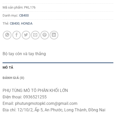
Mã sản phẩm:
PKL176
Danh mục:
CB400
Thẻ:
CB400
,
HONDA
Bộ tay côn và tay thắng
MÔ TẢ
ĐÁNH GIÁ (0)
PHỤ TÙNG MÔ TÔ PHÂN KHỐI LỚN
Điện thoại: 0936521255
Email:
phutungmotopkl.com@gmail.com
Địa chỉ: 12/10/2, Ấp 5, An Phước, Long Thành, Đồng Nai