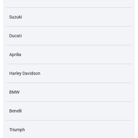
Suzuki
Ducati
Aprilia
Harley Davidson
BMW
Benelli
Triumph