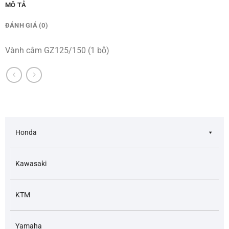
MÔ TẢ
ĐÁNH GIÁ (0)
Vành câm GZ125/150 (1 bộ)
Honda
Kawasaki
KTM
Yamaha