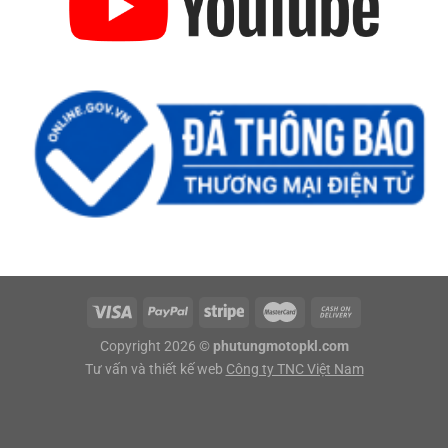
Copyright 2026 ©
phutungmotopkl.com
Tư vấn và thiết kế web
Công ty TNC Việt Nam