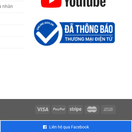
á nhân
Liên hệ qua Facebook