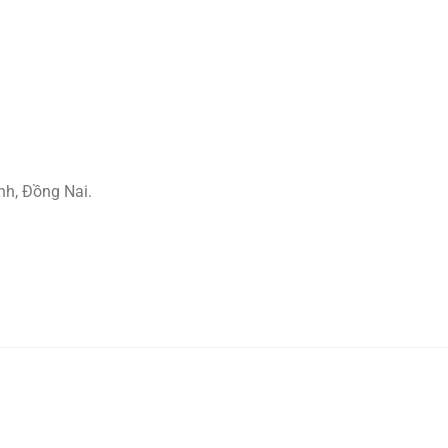
nh, Đồng Nai.