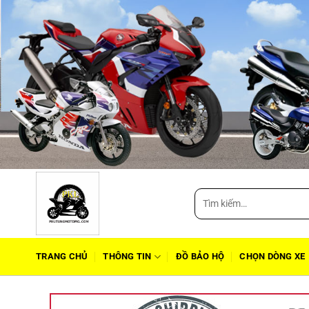
Tìm
kiếm:
TRANG CHỦ
THÔNG TIN
ĐỒ BẢO HỘ
CHỌN DÒNG XE