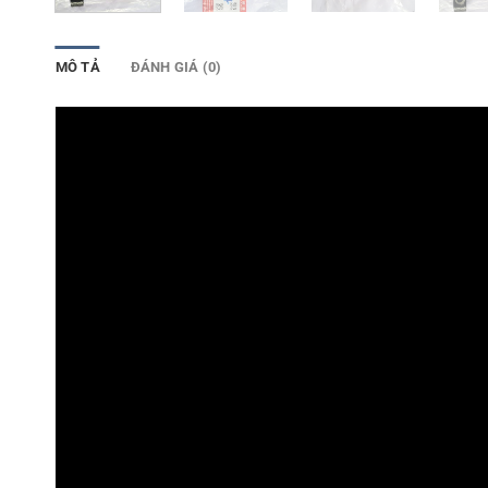
MÔ TẢ
ĐÁNH GIÁ (0)