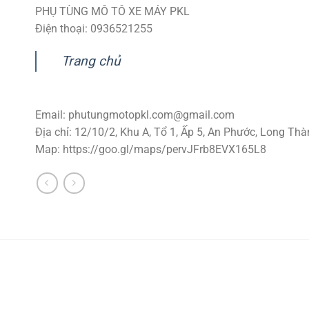
PHỤ TÙNG MÔ TÔ XE MÁY PKL
Điện thoại: 0936521255
Trang chủ
Email:
phutungmotopkl.com@gmail.com
Địa chỉ: 12/10/2, Khu A, Tổ 1, Ấp 5, An Phước, Long Thà
Map: https://goo.gl/maps/pervJFrb8EVX165L8