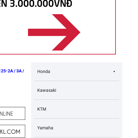
25-2A / 3A /
Honda
Kawasaki
KTM
Yamaha