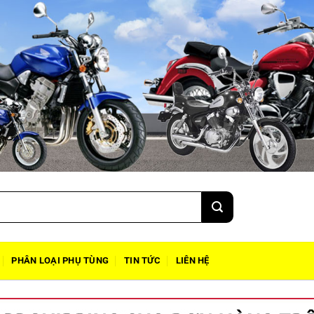
PHÂN LOẠI PHỤ TÙNG
TIN TỨC
LIÊN HỆ