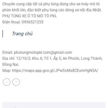
Chuyên cung cấp tất cả phụ tùng dùng cho xe máy mô tô
phân khối lớn, đặc biệt phụ tùng các dòng xe nội địa Nhật.
PHỤ TÙNG XE Ô TÔ MÔ TÔ PKL
Điện thoại: 0936521255
Trang chủ
Email:
phutungmotopkl.com@gmail.com
Địa chỉ: 12/10/2, Khu A, Tổ 1, Ấp 5, An Phước, Long Thành,
Đồng Nai.
Map: https://maps.app.goo.gl/JPwSoMs8CEomHgN3A/