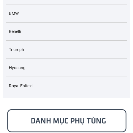
BMW
Benelli
Triumph
Hyosung
Royal Enfield