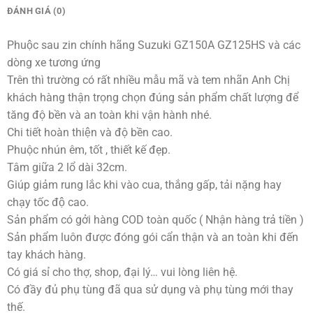
ĐÁNH GIÁ (0)
Phuộc sau zin chính hãng Suzuki GZ150A GZ125HS và các
dòng xe tương ứng
Trên thì trường có rất nhiều mẫu mã và tem nhãn Anh Chị
khách hàng thận trọng chọn đúng sản phẩm chất lượng để
tăng độ bền và an toàn khi vận hành nhé.
Chi tiết hoàn thiện và độ bền cao.
Phuộc nhún êm, tốt , thiết kế đẹp.
Tâm giữa 2 lổ dài 32cm.
Giúp giảm rung lắc khi vào cua, thắng gấp, tải nặng hay
chạy tốc độ cao.
Sản phẩm có gởi hàng COD toàn quốc ( Nhận hàng trả tiền )
Sản phẩm luôn được đóng gói cẩn thận và an toàn khi đến
tay khách hàng.
Có giá sỉ cho thợ, shop, đại lý… vui lòng liên hệ.
Có đầy đủ phụ tùng đã qua sử dụng và phụ tùng mới thay
thế.