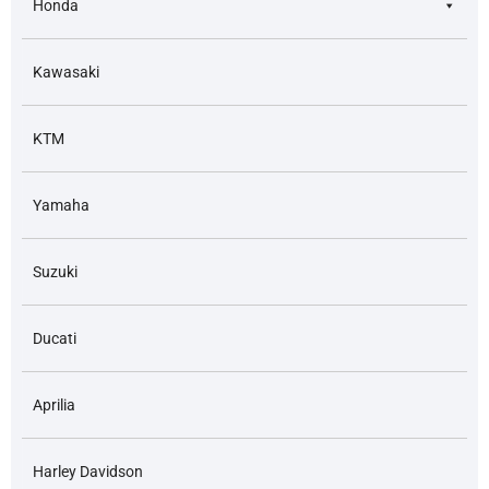
Honda
Kawasaki
KTM
Yamaha
Suzuki
Ducati
Aprilia
Harley Davidson