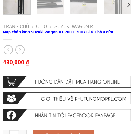
TRANG CHỦ
/
Ô TÔ
/
SUZUKI WAGON R
Nẹp chân kính Suzuki Wagon R+ 2001-2007 Giá 1 bộ 4 cửa
480,000
₫
Nẹp chân kính Suzuki Wagon R+ 2001-2007 Giá 1 bộ 4 cửa số lượng