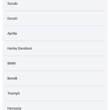
Suzuki
Ducati
Aprilia
Harley Davidson
BMW
Benelli
Triumph
Hyosung