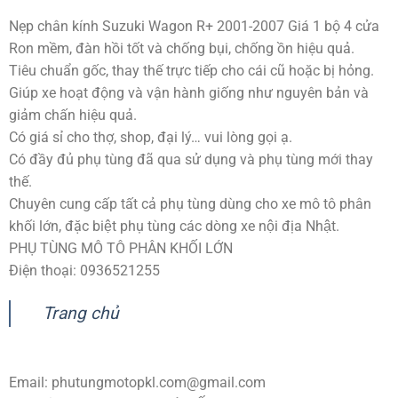
Nẹp chân kính Suzuki Wagon R+ 2001-2007 Giá 1 bộ 4 cửa
Ron mềm, đàn hồi tốt và chống bụi, chống ồn hiệu quả.
Tiêu chuẩn gốc, thay thế trực tiếp cho cái cũ hoặc bị hỏng.
Giúp xe hoạt động và vận hành giống như nguyên bản và
giảm chấn hiệu quả.
Có giá sỉ cho thợ, shop, đại lý… vui lòng gọi ạ.
Có đầy đủ phụ tùng đã qua sử dụng và phụ tùng mới thay
thế.
Chuyên cung cấp tất cả phụ tùng dùng cho xe mô tô phân
khối lớn, đặc biệt phụ tùng các dòng xe nội địa Nhật.
PHỤ TÙNG MÔ TÔ PHÂN KHỐI LỚN
Điện thoại: 0936521255
Trang chủ
Email:
phutungmotopkl.com@gmail.com