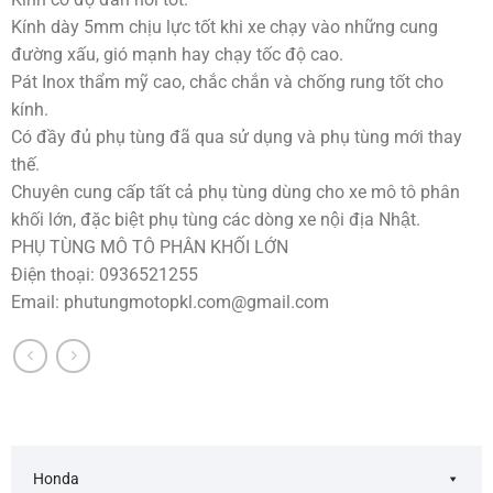
Kính dày 5mm chịu lực tốt khi xe chạy vào những cung
đường xấu, gió mạnh hay chạy tốc độ cao.
Pát Inox thẩm mỹ cao, chắc chắn và chống rung tốt cho
kính.
Có đầy đủ phụ tùng đã qua sử dụng và phụ tùng mới thay
thế.
Chuyên cung cấp tất cả phụ tùng dùng cho xe mô tô phân
khối lớn, đặc biệt phụ tùng các dòng xe nội địa Nhật.
PHỤ TÙNG MÔ TÔ PHÂN KHỐI LỚN
Điện thoại: 0936521255
Email:
phutungmotopkl.com@gmail.com
Honda