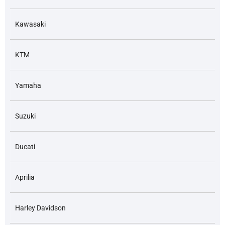
Kawasaki
KTM
Yamaha
Suzuki
Ducati
Aprilia
Harley Davidson