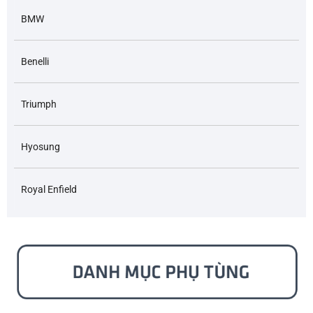
BMW
Benelli
Triumph
Hyosung
Royal Enfield