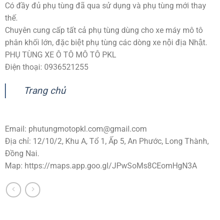
Có đầy đủ phụ tùng đã qua sử dụng và phụ tùng mới thay
thế.
Chuyên cung cấp tất cả phụ tùng dùng cho xe máy mô tô
phân khối lớn, đặc biệt phụ tùng các dòng xe nội địa Nhật.
PHỤ TÙNG XE Ô TÔ MÔ TÔ PKL
Điện thoại: 0936521255
Trang chủ
Email:
phutungmotopkl.com@gmail.com
Địa chỉ: 12/10/2, Khu A, Tổ 1, Ấp 5, An Phước, Long Thành,
Đồng Nai.
Map: https://maps.app.goo.gl/JPwSoMs8CEomHgN3A